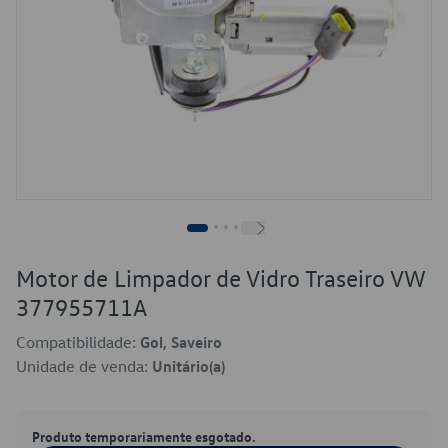
Motor de Limpador de Vidro Traseiro VW
377955711A
Compatibilidade:
Gol, Saveiro
Unidade de venda:
Unitário(a)
Produto temporariamente esgotado.