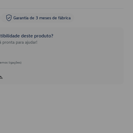
Garantia de 3 meses de fábrica
ibilidade deste produto?
 pronta para ajudar!
emos ligações)
h.