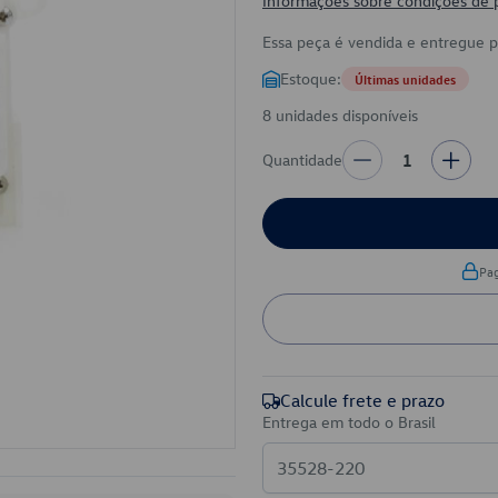
Informações sobre condições de
Essa peça é vendida e entregue 
Estoque:
Últimas unidades
8 unidades disponíveis
Quantidade
1
Pa
Calcule frete e prazo
Entrega em todo o Brasil