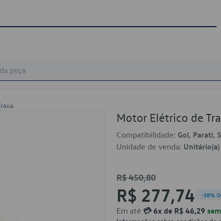
Trava
Motor Elétrico de T
Compatibilidade:
Gol, Parati, 
Unidade de venda:
Unitário(a)
R$ 450,80
R$ 277,74
-38% O
Em até
💳 6x de R$ 46,29
sem 