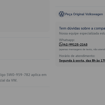
Peça Original Volkswagen
Tem dúvidas sobre a compat
Nossa equipe especializada está
Whatsapp:
(41) 99125-2143
(apenas mensagens de texto, não atend
Horário de atendimento:
Segunda à sexta, das 8h às 17
código 5W0-959-782 aplica em
cial da VW.