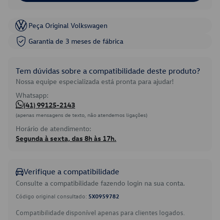
Peça Original Volkswagen
Garantia de 3 meses de fábrica
Tem dúvidas sobre a compatibilidade deste produto?
Nossa equipe especializada está pronta para ajudar!
Whatsapp:
(41) 99125-2143
(apenas mensagens de texto, não atendemos ligações)
Horário de atendimento:
Segunda à sexta, das 8h às 17h.
Verifique a compatibilidade
Consulte a compatibilidade fazendo login na sua conta.
Código original consultado:
5X0959782
Compatibilidade disponível apenas para clientes logados.