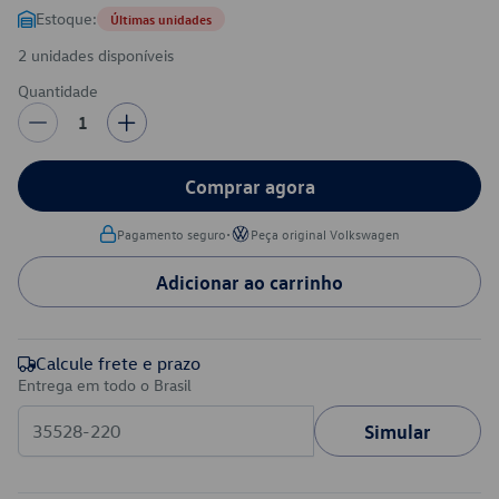
Estoque:
Últimas unidades
2 unidades disponíveis
Quantidade
1
Comprar agora
•
Pagamento seguro
Peça original Volkswagen
Adicionar ao carrinho
Calcule frete e prazo
Entrega em todo o Brasil
Simular