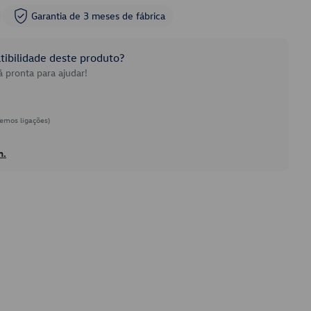
Garantia de 3 meses de fábrica
ibilidade deste produto?
 pronta para ajudar!
emos ligações)
h.