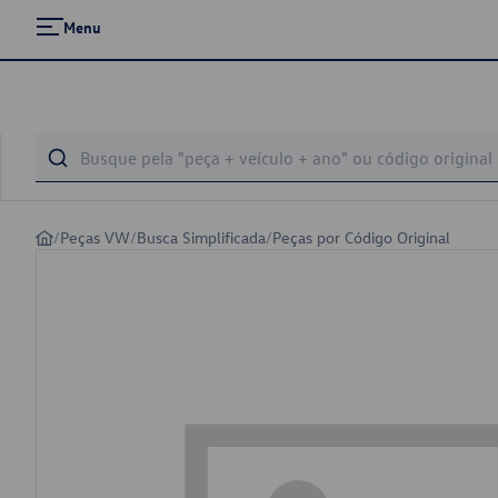
Menu
/
Peças VW
/
Busca Simplificada
/
Peças por Código Original