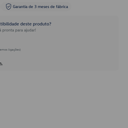
Garantia de 3 meses de fábrica
ibilidade deste produto?
 pronta para ajudar!
emos ligações)
h.