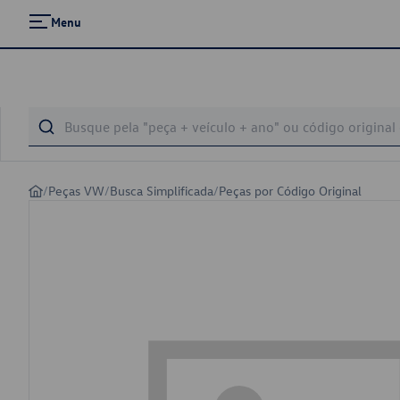
Menu
/
Peças VW
/
Busca Simplificada
/
Peças por Código Original