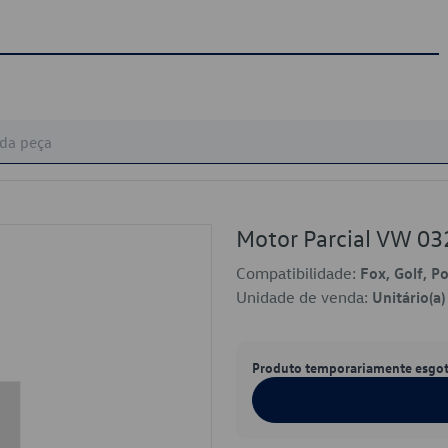
Motor Parcial VW 0
Compatibilidade:
Fox, Golf, P
Unidade de venda:
Unitário(a)
Produto temporariamente esgo