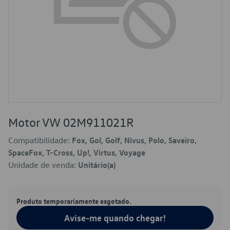
Motor VW 02M911021R
Compatibilidade:
Fox, Gol, Golf, Nivus, Polo, Saveiro,
SpaceFox, T-Cross, Up!, Virtus, Voyage
Unidade de venda:
Unitário(a)
Produto temporariamente esgotado.
Avise-me quando chegar!