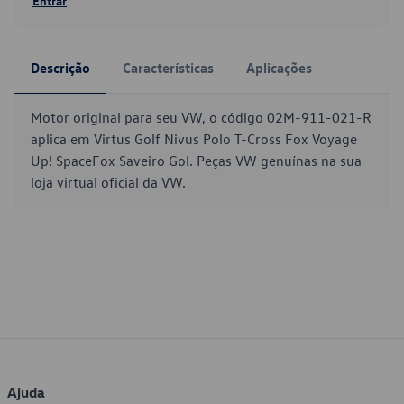
Entrar
Descrição
Características
Aplicações
Motor original para seu VW, o código 02M-911-021-R
aplica em Virtus Golf Nivus Polo T-Cross Fox Voyage
Up! SpaceFox Saveiro Gol. Peças VW genuínas na sua
loja virtual oficial da VW.
Ajuda