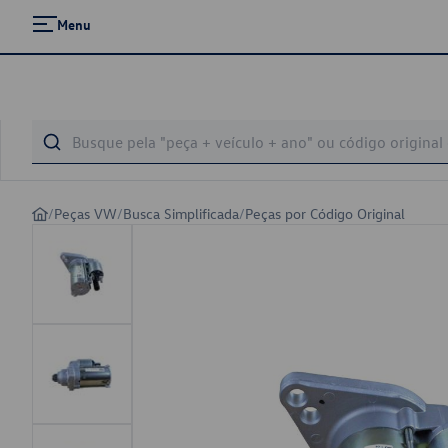
Menu
/
Peças VW
/
Busca Simplificada
/
Peças por Código Original