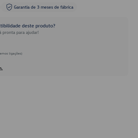
Garantia de 3 meses de fábrica
ibilidade deste produto?
 pronta para ajudar!
emos ligações)
h.