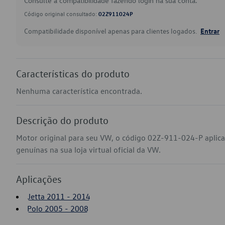
Consulte a compatibilidade fazendo login na sua conta.
Código original consultado:
02Z911024P
Compatibilidade disponível apenas para clientes logados.
Entrar
Características do produto
Nenhuma característica encontrada.
Descrição do produto
Motor original para seu VW, o código 02Z-911-024-P aplica
genuínas na sua loja virtual oficial da VW.
Aplicações
Jetta 2011 - 2014
Polo 2005 - 2008