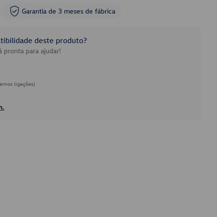
Garantia de 3 meses de fábrica
ibilidade deste produto?
 pronta para ajudar!
emos ligações)
h.