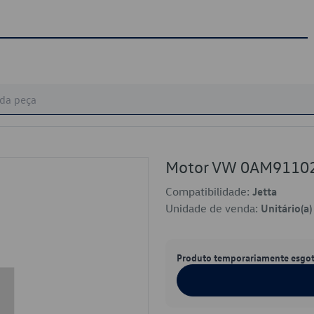
Motor VW 0AM9110
Compatibilidade:
Jetta
Unidade de venda:
Unitário(a)
Produto temporariamente esgo