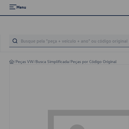
Menu
/
Peças VW
/
Busca Simplificada
/
Peças por Código Original