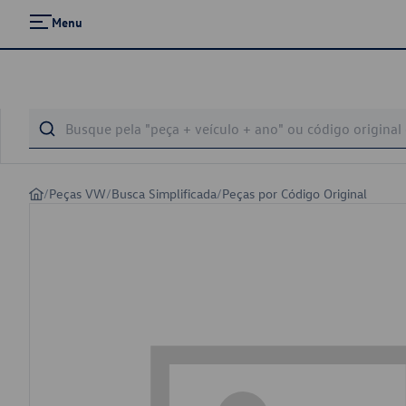
Menu
/
Peças VW
/
Busca Simplificada
/
Peças por Código Original