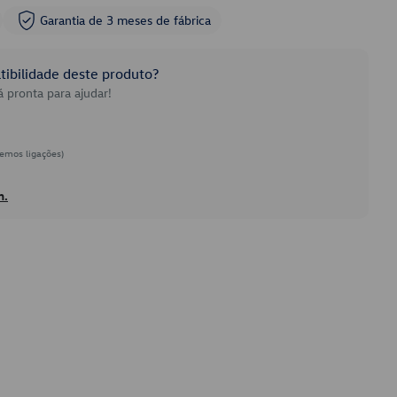
Garantia de 3 meses de fábrica
ibilidade deste produto?
 pronta para ajudar!
emos ligações)
h.