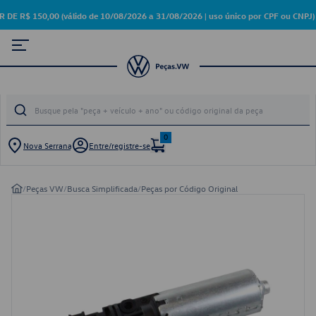
$ 150,00 (válido de 10/08/2026 a 31/08/2026 | uso único por CPF ou CNPJ)
0
Nova Serrana
Entre/registre-se
/
Peças VW
/
Busca Simplificada
/
Peças por Código Original