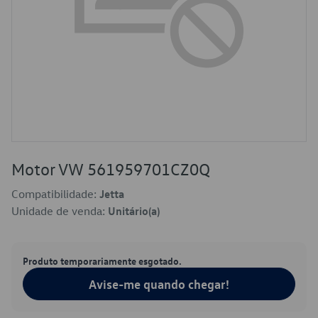
Motor VW 561959701CZ0Q
Compatibilidade:
Jetta
Unidade de venda:
Unitário(a)
Produto temporariamente esgotado.
Avise-me quando chegar!