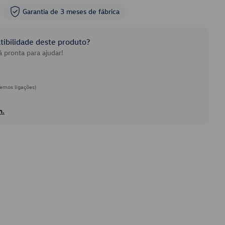
Garantia de 3 meses de fábrica
ibilidade deste produto?
 pronta para ajudar!
emos ligações)
h.