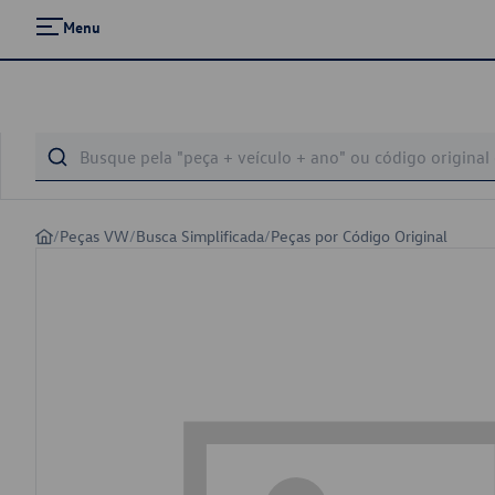
Menu
/
Peças VW
/
Busca Simplificada
/
Peças por Código Original