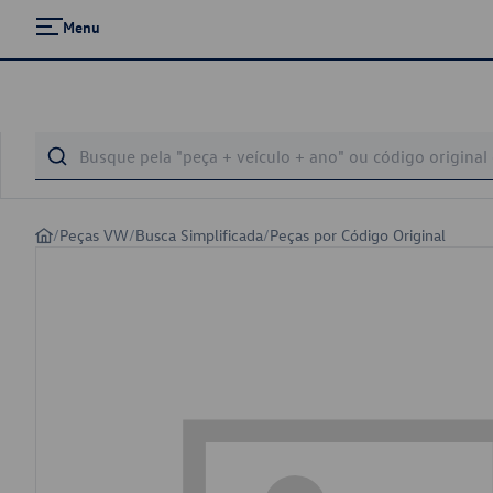
Menu
/
Peças VW
/
Busca Simplificada
/
Peças por Código Original