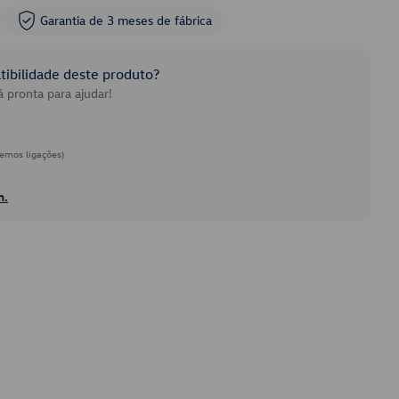
Garantia de 3 meses de fábrica
ibilidade deste produto?
 pronta para ajudar!
emos ligações)
h.