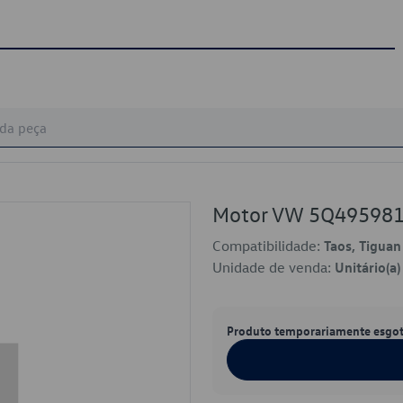
Motor VW 5Q49598
Compatibilidade:
Taos, Tiguan
Unidade de venda:
Unitário(a)
Produto temporariamente esgo