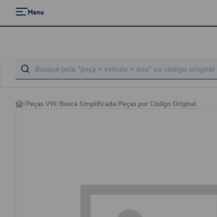
Menu
/
Peças VW
/
Busca Simplificada
/
Peças por Código Original