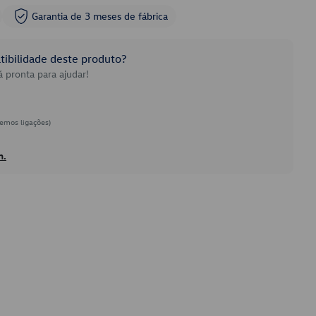
Garantia de 3 meses de fábrica
ibilidade deste produto?
 pronta para ajudar!
emos ligações)
h.