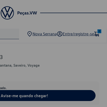
0
Nova Serrana
Entre/registre-se
3
 Santana, Saveiro, Voyage
tado.
Avise-me quando chegar!