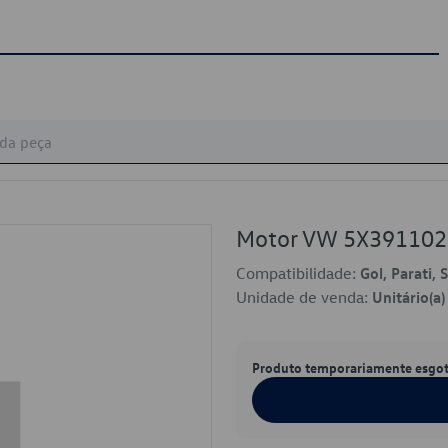
Motor VW 5X391102
Compatibilidade:
Gol, Parati,
Unidade de venda:
Unitário(a)
Produto temporariamente esgo