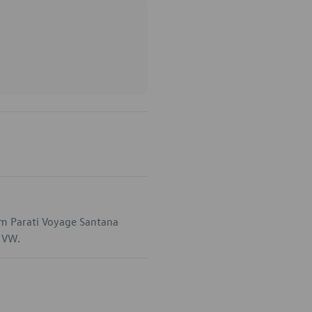
em Parati Voyage Santana
a VW.