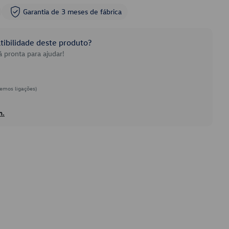
Garantia de 3 meses de fábrica
ibilidade deste produto?
 pronta para ajudar!
emos ligações)
h.