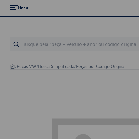
Menu
/
Peças VW
/
Busca Simplificada
/
Peças por Código Original