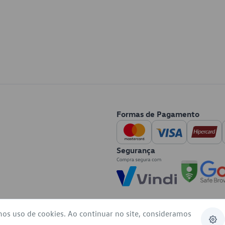
Formas de Pagamento
Segurança
mos uso de cookies. Ao continuar no site, consideramos