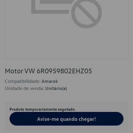
Motor VW 6R0959802EHZ05
Compatibilidade:
Amarok
Unidade de venda:
Unitário(a)
Produto temporariamente esgotado.
Avise-me quando chegar!