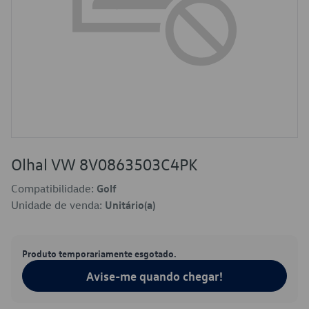
Olhal VW 8V0863503C4PK
Compatibilidade:
Golf
Unidade de venda:
Unitário(a)
Produto temporariamente esgotado.
Avise-me quando chegar!