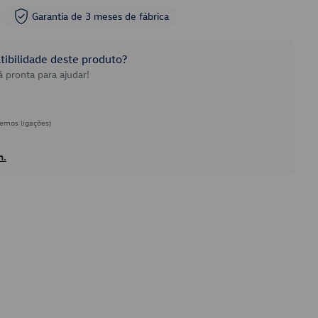
Garantia de 3 meses de fábrica
ibilidade deste produto?
 pronta para ajudar!
emos ligações)
h.