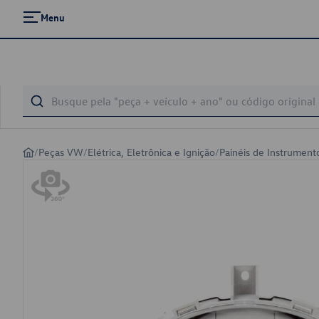
Menu
/
Peças VW
/
Elétrica, Eletrônica e Ignição
/
Painéis de Instrument