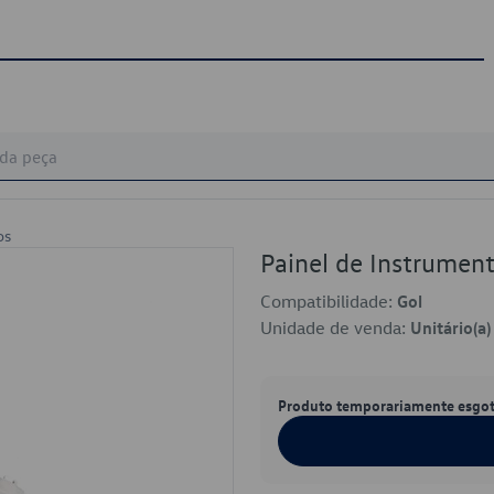
os
Painel de Instrume
Compatibilidade:
Gol
Unidade de venda:
Unitário(a)
Produto temporariamente esgo