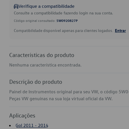
Verifique a compatibilidade
Consulte a compatibilidade fazendo login na sua conta.
Código original consultado:
5W0920827P
Compatibilidade disponível apenas para clientes logados.
Entrar
Características do produto
Nenhuma característica encontrada.
Descrição do produto
Painel de Instrumentos original para seu VW, o código 5W0
Peças VW genuínas na sua loja virtual oficial da VW.
Aplicações
Gol 2011 - 2014