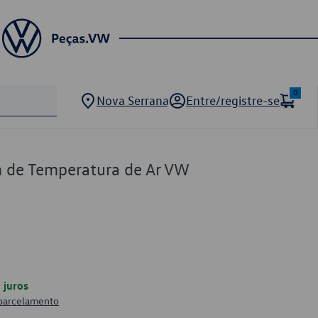
0
Nova Serrana
Entre/registre-se
 de Temperatura de Ar VW
juros
 parcelamento