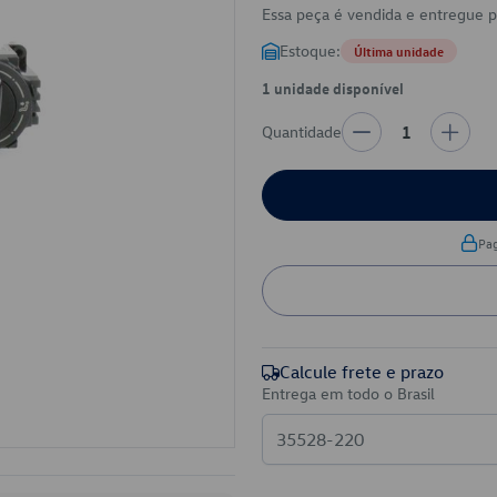
Essa peça é vendida e entregue 
Estoque:
Última unidade
1 unidade disponível
Quantidade
1
Pa
Calcule frete e prazo
Entrega em todo o Brasil