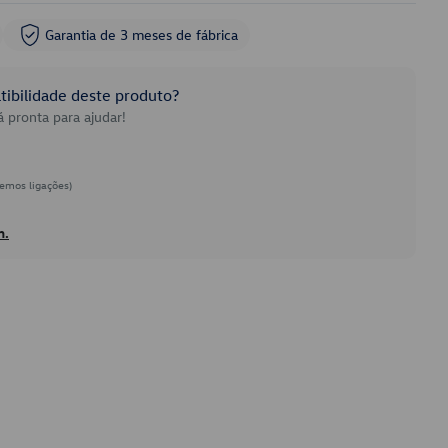
Garantia de 3 meses de fábrica
ibilidade deste produto?
 pronta para ajudar!
emos ligações)
h.