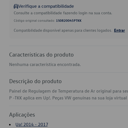
Verifique a compatibilidade
Consulte a compatibilidade fazendo login na sua conta.
Código original consultado:
1S0820045PTKK
Compatibilidade disponível apenas para clientes logados.
Entrar
Características do produto
Nenhuma característica encontrada.
Descrição do produto
Painel de Regulagem de Temperatura de Ar original para s
P -TKK aplica em Up!. Peças VW genuínas na sua loja virtual 
Aplicações
Up! 2014 - 2017