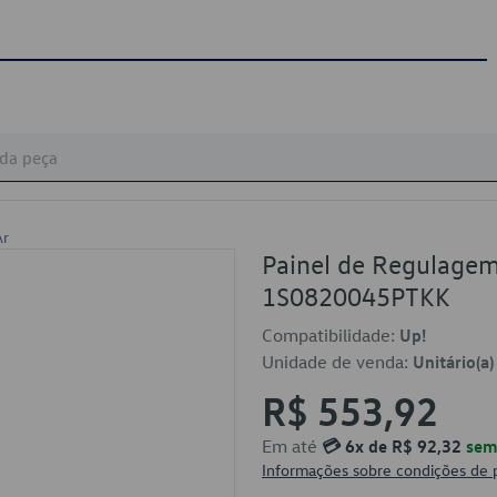
Ar
Painel de Regulagem
1S0820045PTKK
Compatibilidade:
Up!
Unidade de venda:
Unitário(a)
R$ 553,92
Em até
💳 6x de R$ 92,32
sem 
Informações sobre condições de