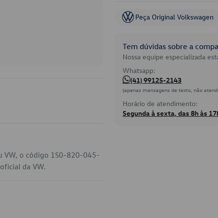
Peça Original Volkswagen
Tem dúvidas sobre a compat
Nossa equipe especializada está
Whatsapp:
(41) 99125-2143
(apenas mensagens de texto, não atend
Horário de atendimento:
Segunda à sexta, das 8h às 17
eu VW, o código 1S0-820-045-
oficial da VW.