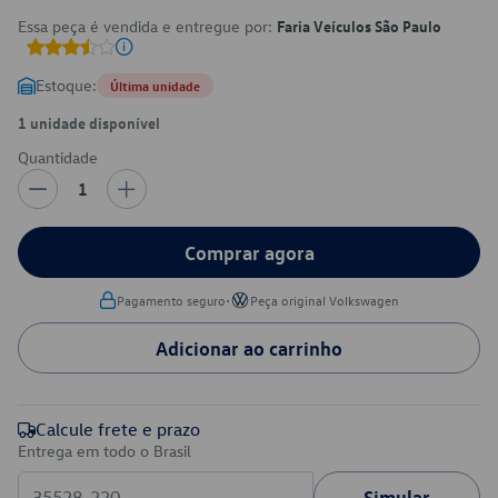
Essa peça é vendida e entregue por:
Faria Veículos São Paulo
Estoque:
Última unidade
1 unidade disponível
Quantidade
1
Comprar agora
•
Pagamento seguro
Peça original Volkswagen
Adicionar ao carrinho
Calcule frete e prazo
Entrega em todo o Brasil
Simular