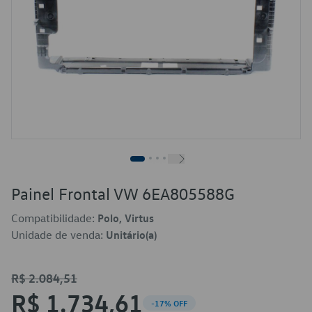
Painel Frontal VW 6EA805588G
Compatibilidade:
Polo, Virtus
Unidade de venda:
Unitário(a)
R$ 2.084,51
R$ 1.734,61
-17% OFF