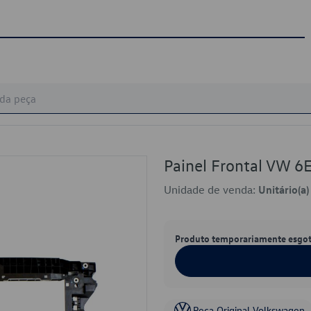
Painel Frontal VW 
Unidade de venda:
Unitário(a)
Produto temporariamente esgo
Peça Original Volkswagen