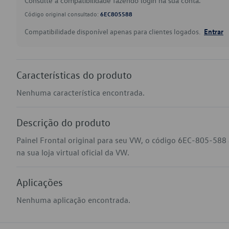
Consulte a compatibilidade fazendo login na sua conta.
Código original consultado:
6EC805588
Compatibilidade disponível apenas para clientes logados.
Entrar
Características do produto
Nenhuma característica encontrada.
Descrição do produto
Painel Frontal original para seu VW, o código 6EC-805-588
na sua loja virtual oficial da VW.
Aplicações
Nenhuma aplicação encontrada.