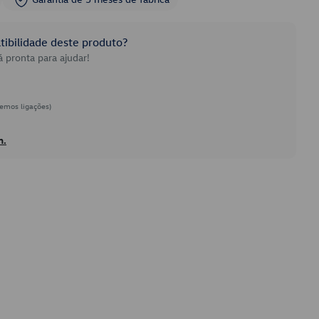
ibilidade deste produto?
 pronta para ajudar!
emos ligações)
h.