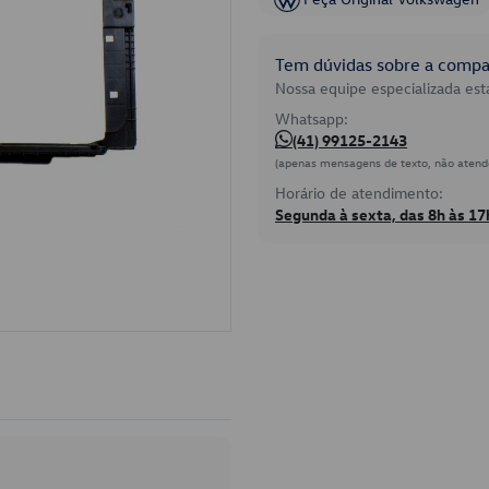
Tem dúvidas sobre a compat
Nossa equipe especializada está
Whatsapp:
(41) 99125-2143
(apenas mensagens de texto, não atend
Horário de atendimento:
Segunda à sexta, das 8h às 17