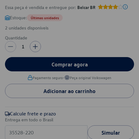
Essa peça é vendida e entregue por:
Belcar BR
Estoque:
Últimas unidades
2 unidades disponíveis
Quantidade
1
Comprar agora
•
Pagamento seguro
Peça original Volkswagen
Adicionar ao carrinho
Calcule frete e prazo
Entrega em todo o Brasil
Simular