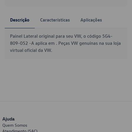
Descrição
Características
Aplicações
Painel Lateral original para seu VW, o código 5G4-
809-052 -A aplica em . Peças VW genuínas na sua loja
virtual oficial da VW.
Ajuda
Quem Somos
Atendimento (SAC)