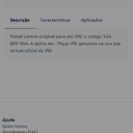
Descrição
Características
Aplicações
Painel Lateral original para seu VW, o código 5G4-
809-844-A aplica em . Peças VW genuínas na sua loja
virtual oficial da VW.
Ajuda
Quem Somos
Atendimento (SAC)