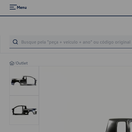
Menu
/
Outlet