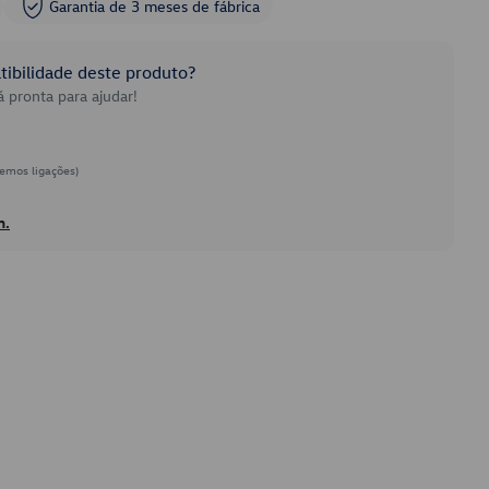
Garantia de 3 meses de fábrica
ibilidade deste produto?
 pronta para ajudar!
emos ligações)
h.