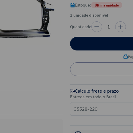
Estoque:
Última unidade
1 unidade disponível
Quantidade
1
Pa
Calcule frete e prazo
Entrega em todo o Brasil