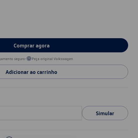
Comprar agora
•
gamento seguro
Peça original Volkswagen
Adicionar ao carrinho
Simular