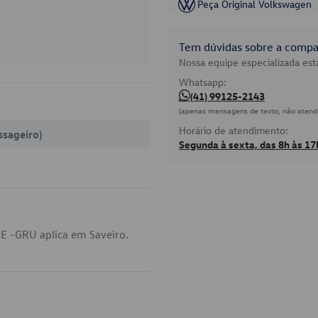
Peça Original Volkswagen
Tem dúvidas sobre a compat
Nossa equipe especializada está
Whatsapp:
(41) 99125-2143
(apenas mensagens de texto, não atend
Horário de atendimento:
ssageiro)
Segunda à sexta, das 8h às 17
-E -GRU aplica em Saveiro.