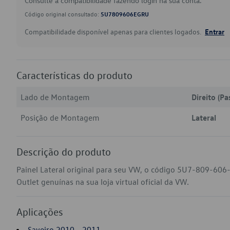
Consulte a compatibilidade fazendo login na sua conta.
Código original consultado:
5U7809606EGRU
Compatibilidade disponível apenas para clientes logados.
Entrar
Características do produto
Lado de Montagem
Direito (Pa
Posição de Montagem
Lateral
Descrição do produto
Painel Lateral original para seu VW, o código 5U7-809-606
Outlet genuínas na sua loja virtual oficial da VW.
Aplicações
Saveiro 2010 - 2011