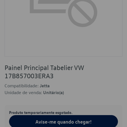
Painel Principal Tabelier VW
17B857003ERA3
Compatibilidade:
Jetta
Unidade de venda:
Unitário(a)
Produto temporariamente esgotado.
Avise-me quando chegar!