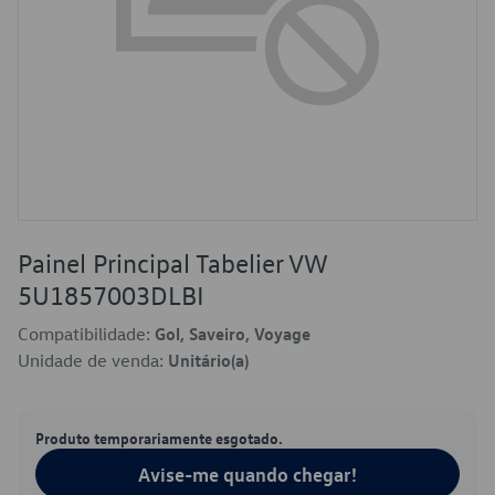
Painel Principal Tabelier VW
5U1857003DLBI
Compatibilidade:
Gol, Saveiro, Voyage
Unidade de venda:
Unitário(a)
Produto temporariamente esgotado.
Avise-me quando chegar!