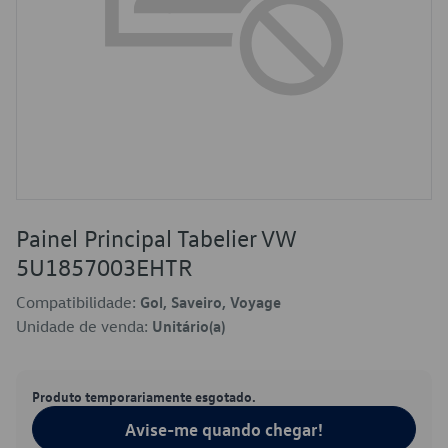
Painel Principal Tabelier VW
5U1857003EHTR
Compatibilidade:
Gol, Saveiro, Voyage
Unidade de venda:
Unitário(a)
Produto temporariamente esgotado.
Avise-me quando chegar!