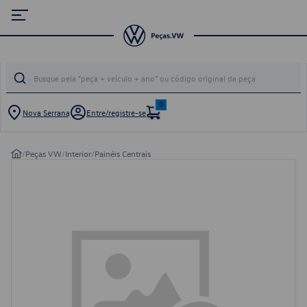
0
Nova Serrana
Entre/registre-se
/
Peças VW
/
Interior
/
Painéis Centrais