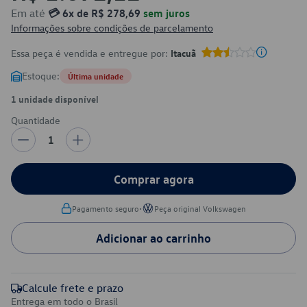
Em até
💳 6x de R$ 278,69
sem juros
Informações sobre condições de parcelamento
Essa peça é vendida e entregue por:
Itacuã
Estoque:
Última unidade
1 unidade disponível
Quantidade
1
Comprar agora
•
Pagamento seguro
Peça original Volkswagen
Adicionar ao carrinho
Calcule frete e prazo
Entrega em todo o Brasil