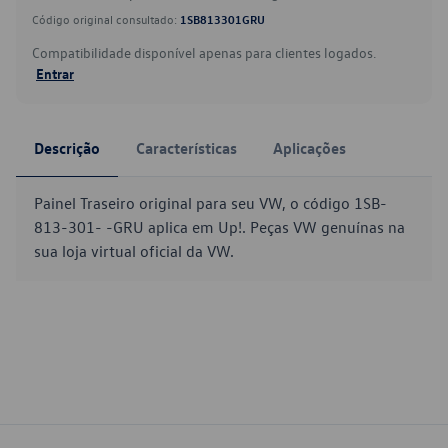
Código original consultado:
1SB813301GRU
Compatibilidade disponível apenas para clientes logados.
Entrar
Descrição
Características
Aplicações
Painel Traseiro original para seu VW, o código 1SB-
813-301- -GRU aplica em Up!. Peças VW genuínas na
sua loja virtual oficial da VW.