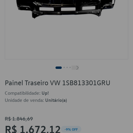
Painel Traseiro VW 1SB813301GRU
Compatibilidade:
Up!
Unidade de venda:
Unitário(a)
R$ 1.846,69
R$ 1.672,12
-9% OFF