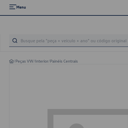
Menu
/
Peças VW
/
Interior
/
Painéis Centrais