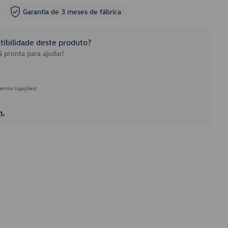
Garantia de 3 meses de fábrica
ibilidade deste produto?
 pronta para ajudar!
emos ligações)
h.