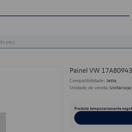
Painel VW 17A8094
Compatibilidade:
Jetta
Unidade de venda:
Unitário(a)
Produto temporariamente esgo