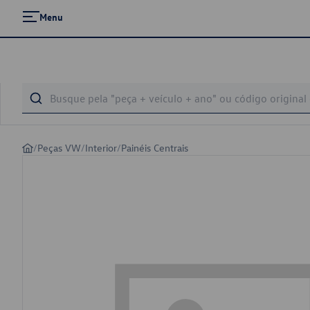
Menu
/
Peças VW
/
Interior
/
Painéis Centrais