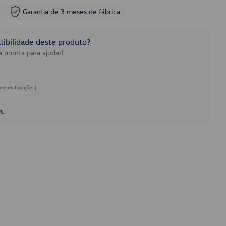
Garantia de 3 meses de fábrica
ibilidade deste produto?
 pronta para ajudar!
emos ligações)
h.