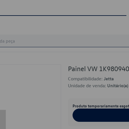
Painel VW 1K98094
Compatibilidade:
Jetta
Unidade de venda:
Unitário(a)
Produto temporariamente esgo