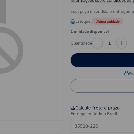
Informações sobre condições de
Essa peça é vendida e entregue 
Estoque:
Última unidade
1 unidade disponível
Quantidade
1
Pa
Calcule frete e prazo
Entrega em todo o Brasil