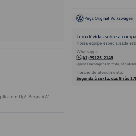
Peça Original Volkswagen
Tem dúvidas sobre a compat
Nossa equipe especializada está
Whatsapp:
(41) 99125-2143
(apenas mensagens de texto, não atend
Horário de atendimento:
Segunda à sexta, das 8h às 17
aplica em Up!. Peças VW