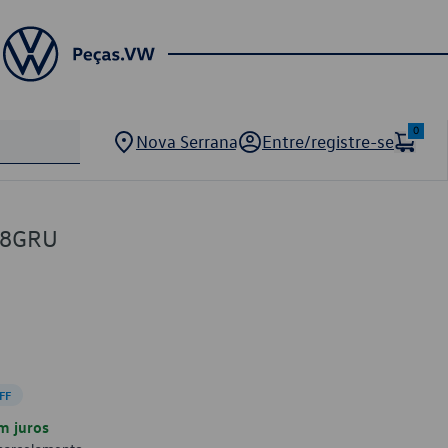
0
Nova Serrana
Entre/registre-se
38GRU
FF
m juros