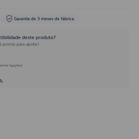
Garantia de 3 meses de fábrica
ibilidade deste produto?
 pronta para ajudar!
emos ligações)
h.