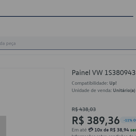
Painel VW 1S38094
Compatibilidade:
Up!
Unidade de venda:
Unitário(a)
R$ 438,03
R$ 389,36
-11% O
Em até
💳 10x de R$ 38,94
se