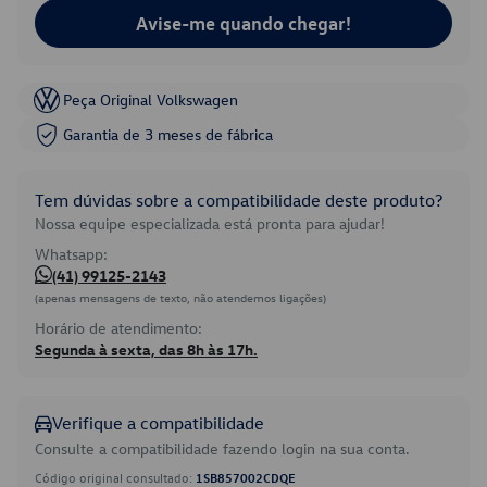
Avise-me quando chegar!
Peça Original Volkswagen
Garantia de 3 meses de fábrica
Tem dúvidas sobre a compatibilidade deste produto?
Nossa equipe especializada está pronta para ajudar!
Whatsapp:
(41) 99125-2143
(apenas mensagens de texto, não atendemos ligações)
Horário de atendimento:
Segunda à sexta, das 8h às 17h.
Verifique a compatibilidade
Consulte a compatibilidade fazendo login na sua conta.
Código original consultado:
1SB857002CDQE