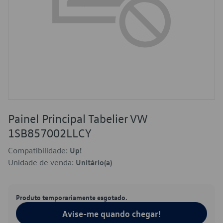
Painel Principal Tabelier VW
1SB857002LLCY
Compatibilidade:
Up!
Unidade de venda:
Unitário(a)
Produto temporariamente esgotado.
Avise-me quando chegar!