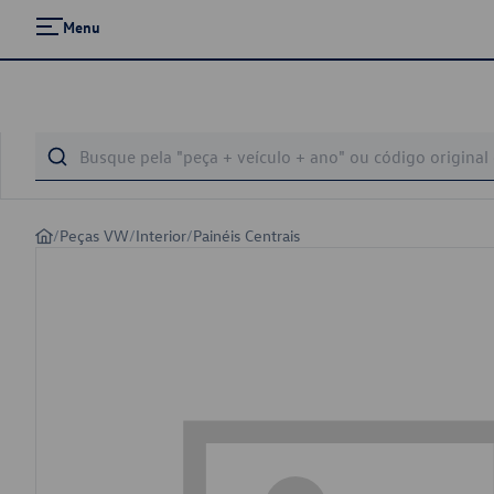
Menu
/
Peças VW
/
Interior
/
Painéis Centrais