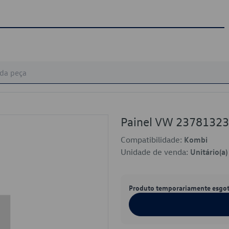
Painel VW 2378132
Compatibilidade:
Kombi
Unidade de venda:
Unitário(a)
Produto temporariamente esgo