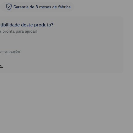
Garantia de 3 meses de fábrica
ibilidade deste produto?
 pronta para ajudar!
emos ligações)
h.