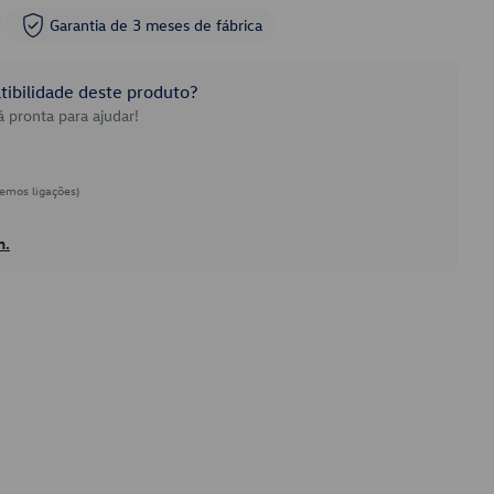
Garantia de 3 meses de fábrica
ibilidade deste produto?
 pronta para ajudar!
emos ligações)
h.