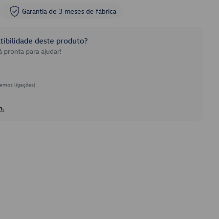
Garantia de 3 meses de fábrica
ibilidade deste produto?
 pronta para ajudar!
emos ligações)
h.