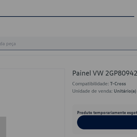
Painel VW 2GP809
Compatibilidade:
T-Cross
Unidade de venda:
Unitário(a)
Produto temporariamente esgo