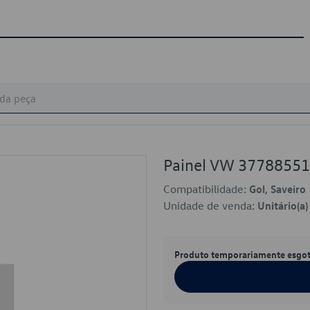
Painel VW 3778855
Compatibilidade:
Gol, Saveiro
Unidade de venda:
Unitário(a)
Produto temporariamente esgo