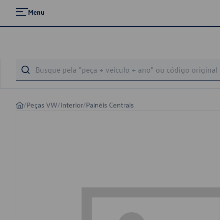
Menu
/
Peças VW
/
Interior
/
Painéis Centrais