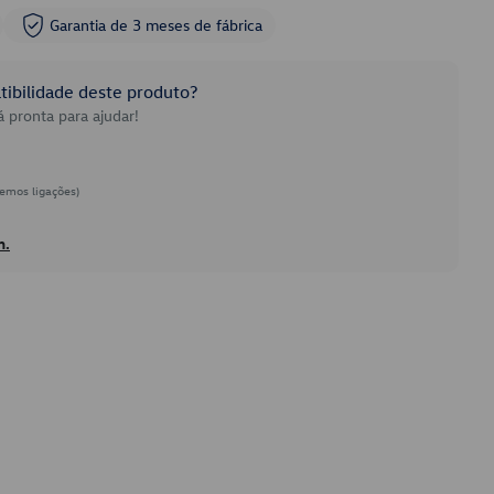
Garantia de 3 meses de fábrica
ibilidade deste produto?
 pronta para ajudar!
emos ligações)
h.