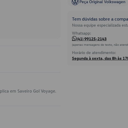
Peça Original Volkswagen
Tem dúvidas sobre a compat
Nossa equipe especializada está
Whatsapp:
(41) 99125-2143
(apenas mensagens de texto, não atend
Horário de atendimento:
Segunda à sexta, das 8h às 17
plica em Saveiro Gol Voyage.