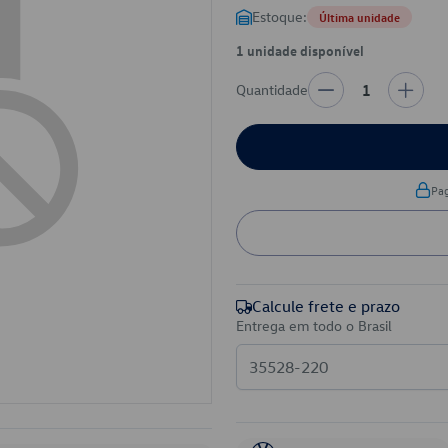
Estoque:
Última unidade
1 unidade disponível
Quantidade
1
Pa
Calcule frete e prazo
Entrega em todo o Brasil