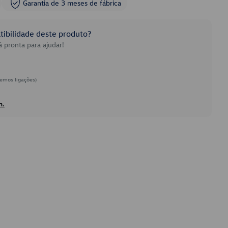
Garantia de 3 meses de fábrica
ibilidade deste produto?
 pronta para ajudar!
emos ligações)
h.