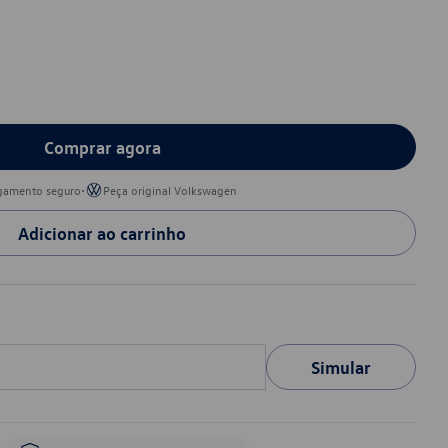
Comprar agora
•
gamento seguro
Peça original Volkswagen
Adicionar ao carrinho
Simular