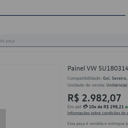
Painel VW 5U18031
Compatibilidade:
Gol, Saveiro
Unidade de venda:
Unitário(a)
R$ 2.982,07
Em até
💳 10x de R$ 298,21
s
Informações sobre condições de
Essa peça é vendida e entregue 