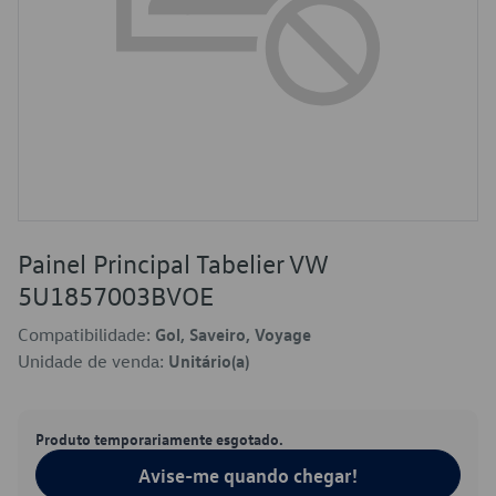
Painel Principal Tabelier VW
5U1857003BVOE
Compatibilidade:
Gol, Saveiro, Voyage
Unidade de venda:
Unitário(a)
Produto temporariamente esgotado.
Avise-me quando chegar!