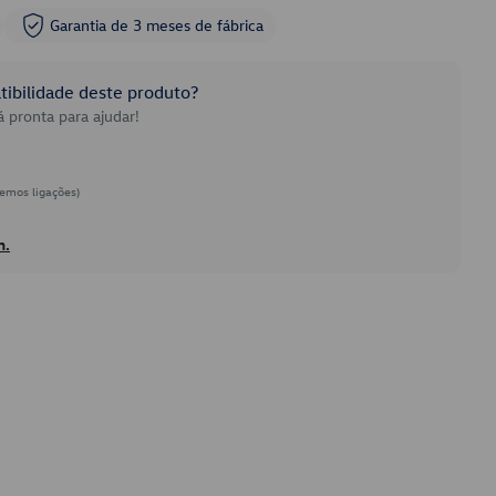
Garantia de 3 meses de fábrica
ibilidade deste produto?
 pronta para ajudar!
emos ligações)
h.