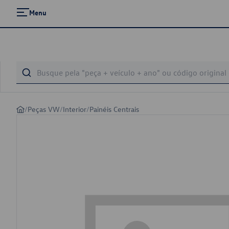
Menu
/
Peças VW
/
Interior
/
Painéis Centrais