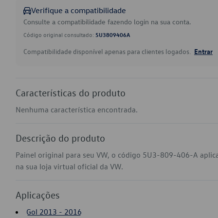
Verifique a compatibilidade
Consulte a compatibilidade fazendo login na sua conta.
Código original consultado:
5U3809406A
Compatibilidade disponível apenas para clientes logados.
Entrar
Características do produto
Nenhuma característica encontrada.
Descrição do produto
Painel original para seu VW, o código 5U3-809-406-A apli
na sua loja virtual oficial da VW.
Aplicações
Gol 2013 - 2016