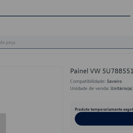
Painel VW 5U78855
Compatibilidade:
Saveiro
Unidade de venda:
Unitário(a)
Produto temporariamente esgo