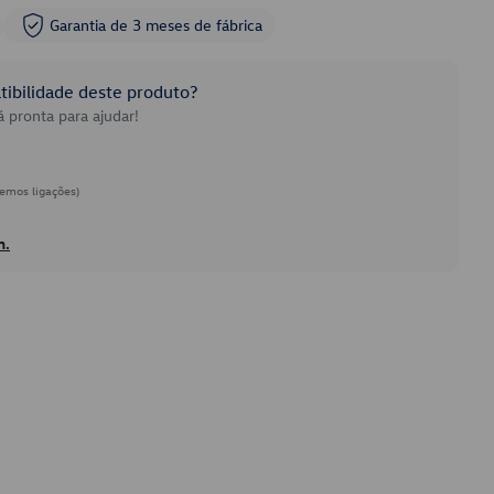
Garantia de 3 meses de fábrica
ibilidade deste produto?
 pronta para ajudar!
emos ligações)
h.