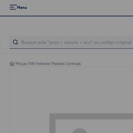
Menu
/
Peças VW
/
Interior
/
Painéis Centrais