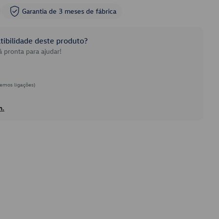
Garantia de 3 meses de fábrica
ibilidade deste produto?
 pronta para ajudar!
emos ligações)
h.