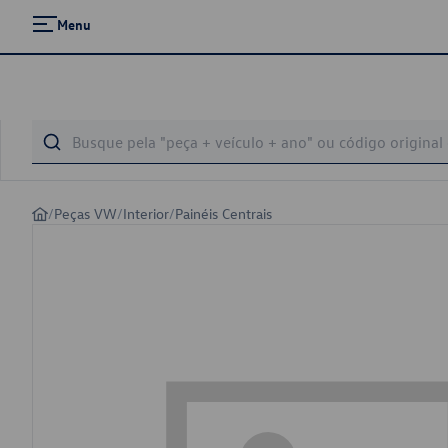
Menu
/
Peças VW
/
Interior
/
Painéis Centrais