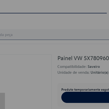
Painel VW 5X78096
Compatibilidade:
Saveiro
Unidade de venda:
Unitário(a)
Produto temporariamente esgo