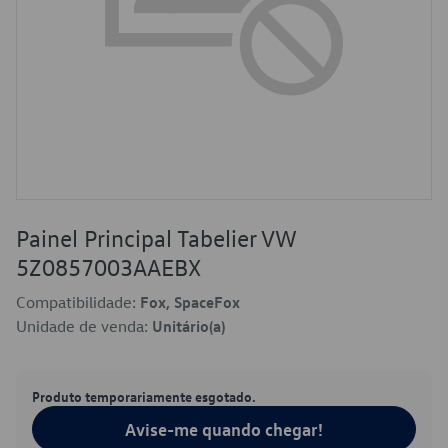
Painel Principal Tabelier VW
5Z0857003AAEBX
Compatibilidade:
Fox, SpaceFox
Unidade de venda:
Unitário(a)
Produto temporariamente esgotado.
Avise-me quando chegar!