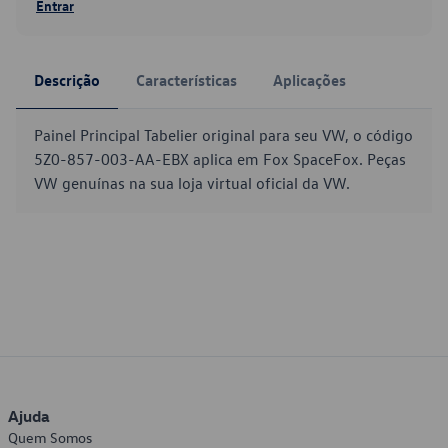
Entrar
Descrição
Características
Aplicações
Painel Principal Tabelier original para seu VW, o código
5Z0-857-003-AA-EBX aplica em Fox SpaceFox. Peças
VW genuínas na sua loja virtual oficial da VW.
Ajuda
Quem Somos