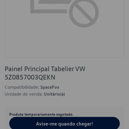
Painel Principal Tabelier VW
5Z0857003QEKN
Compatibilidade:
SpaceFox
Unidade de venda:
Unitário(a)
Produto temporariamente esgotado.
Avise-me quando chegar!