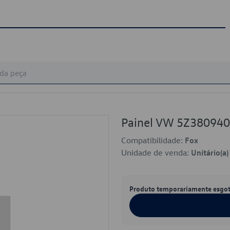
Painel VW 5Z38094
Compatibilidade:
Fox
Unidade de venda:
Unitário(a)
Produto temporariamente esgo