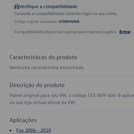
Verifique a compatibilidade
Consulte a compatibilidade fazendo login na sua conta.
Código original consultado:
5Z3809404B
Compatibilidade disponível apenas para clientes logados.
Entrar
Características do produto
Nenhuma característica encontrada.
Descrição do produto
Painel original para seu VW, o código 5Z3-809-404-B aplic
na sua loja virtual oficial da VW.
Aplicações
Fox 2004 - 2010