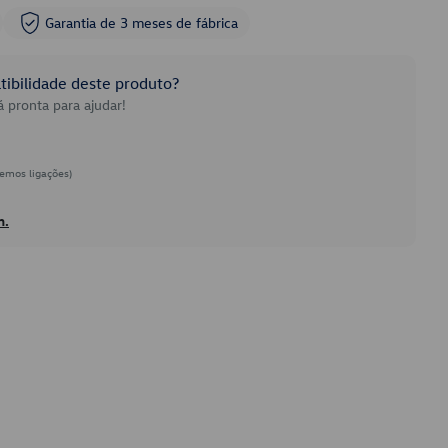
Garantia de 3 meses de fábrica
ibilidade deste produto?
 pronta para ajudar!
emos ligações)
h.