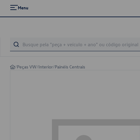
Menu
/
Peças VW
/
Interior
/
Painéis Centrais