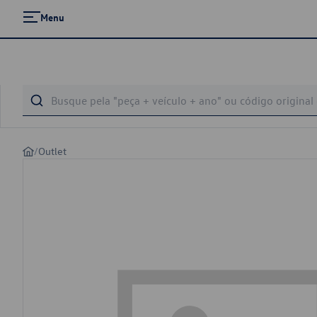
Menu
/
Outlet