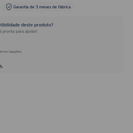
Garantia de 3 meses de fábrica
ibilidade deste produto?
 pronta para ajudar!
emos ligações)
h.