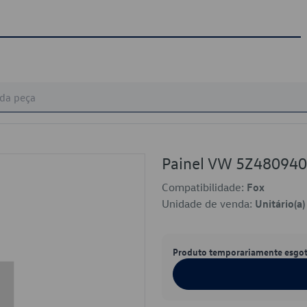
Painel VW 5Z48094
Compatibilidade:
Fox
Unidade de venda:
Unitário(a)
Produto temporariamente esgo