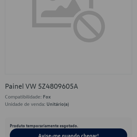
Painel VW 5Z4809605A
Compatibilidade:
Fox
Unidade de venda:
Unitário(a)
Produto temporariamente esgotado.
Avise-me quando chegar!